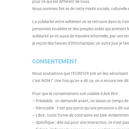
pour ce qui est différent de nous.
Nous sommes fièr.es de cette mixité sociale, culturelle 
La solidarité entre adhérent.es se retrouve dans la tran
personnes invalides et des peuples exilés qui animent le 
solidarité se vit aussi de manière informelle, par une e
je reçois des heures d’informatique, un autre jour je fa
CONSENTEMENT
Nous souhaitons que l’ECREVIS soit un lieu sécurisant
c’est NON !” Une fois qu’on a dit ça, on a encore rien dit
Pour que le consentement soit valable il doit être :
– Préalable : on demande avant, on laisse un temps de ré
– Révocable : c’est pas parce qu’une personne a dit ou
– Libre : toute forme de contrainte est bien évidemmen
– Spécifique : dire oui pour une interaction, ce n’est pa