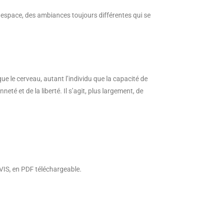
 espace, des ambiances toujours différentes qui se
 le cerveau, autant l’individu que la capacité de
eté et de la liberté. Il s’agit, plus largement, de
EVIS, en PDF téléchargeable.