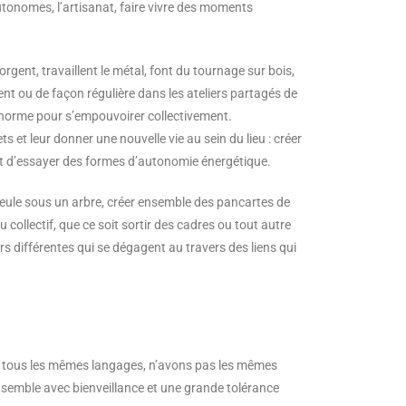
utonomes, l’artisanat, faire vivre des moments
forgent, travaillent le métal, font du tournage sur bois,
nt ou de façon régulière dans les ateliers partagés de
norme pour s’empouvoirer collectivement.
s et leur donner une nouvelle vie au sein du lieu : créer
nt d’essayer des formes d’autonomie énergétique.
 seule sous un arbre, créer ensemble des pancartes de
u collectif, que ce soit sortir des cadres ou tout autre
urs
différentes qui se dégagent au travers des liens qui
as tous les mêmes langages, n’avons pas les mêmes
nsemble avec bienveillance et une grande tolérance