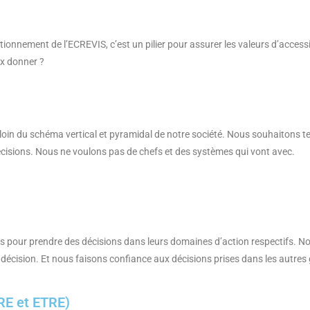
ionnement de l’ECREVIS, c’est un pilier pour assurer les valeurs d’accessib
ux donner ?
oin du schéma vertical et pyramidal de notre société. Nous souhaitons te
 décisions. Nous ne voulons pas de chefs et des systèmes qui vont avec.
s pour prendre des décisions dans leurs domaines d’action respectifs. N
décision. Et nous faisons confiance aux décisions prises dans les autres
E et ETRE)