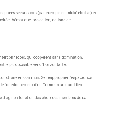
 espaces sécurisants (par exemple en mixité choisie) et
soirée thématique, projection, actions de
 interconnectés, qui coopèrent sans domination.
 le plus possible vers l’horizontalité.
r construire en commun. Se réapproprier l’espace, nos
ter le fonctionnement d’un Commun au quotidien.
re d’agir en fonction des choix des membres de sa