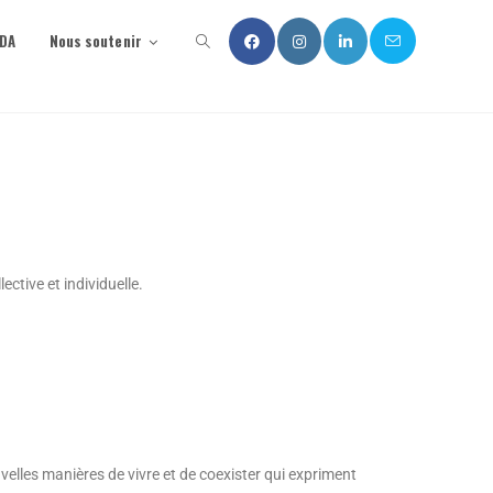
NDA
Nous soutenir
ctive et individuelle.
velles manières de vivre et de coexister qui expriment