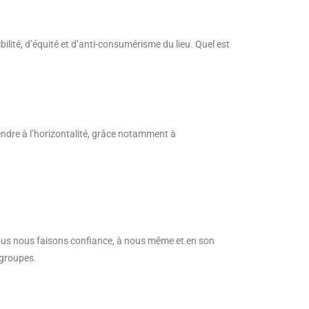
ilité, d’équité et d’anti-consumérisme du lieu. Quel est
ndre à l’horizontalité, grâce notamment à
ous nous faisons confiance, à nous même et en son
 groupes.