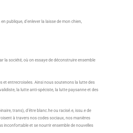
 en publique, d’enlever la laisse de mon chien,
ar la société, où on essaye de déconstruire ensemble
es et entrecroisées. Ainsi nous soutenons la lutte des
-validiste, la lutte anti-spéciste, la lutte paysanne et des
re, trans), d’être blanc.he ou racisé.e, issu.e de
croisent à travers nos codes sociaux, nos manières
ous inconfortable et se nourrir ensemble de nouvelles