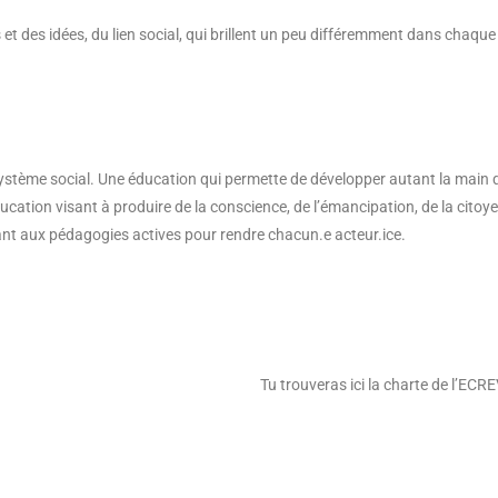
 des idées, du lien social, qui brillent un peu différemment dans chaque
stème social. Une éducation qui permette de développer autant la main que
ucation visant à produire de la conscience, de l’émancipation, de la citoyenn
urant aux pédagogies actives pour rendre chacun.e acteur.ice.
Tu trouveras ici la charte de l’ECR