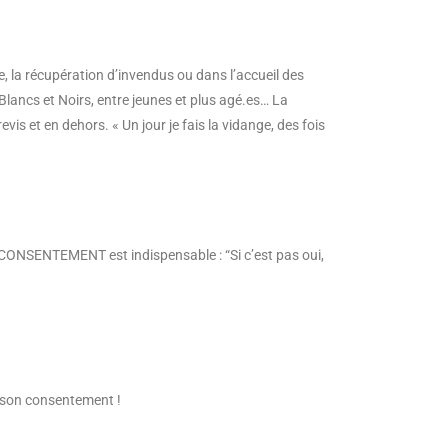
re, la récupération d’invendus ou dans l’accueil des
e Blancs et Noirs, entre jeunes et plus agé.es… La
is et en dehors. « Un jour je fais la vidange, des fois
e CONSENTEMENT est indispensable : “Si c’est pas oui,
r son consentement !